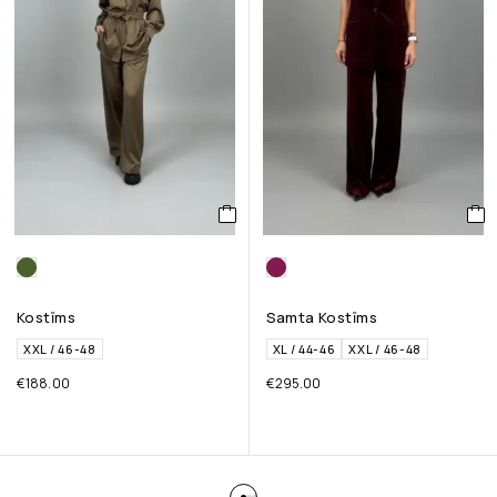
Kostīms
Samta Kostīms
XXL / 46-48
XL / 44-46
XXL / 46-48
€
188.00
€
295.00