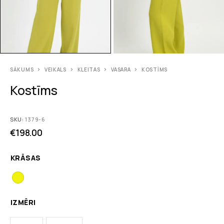
SĀKUMS
VEIKALS
KLEITAS
VASARA
KOSTĪMS
Kostīms
SKU:
1379-6
€
198.00
KRĀSAS
IZMĒRI