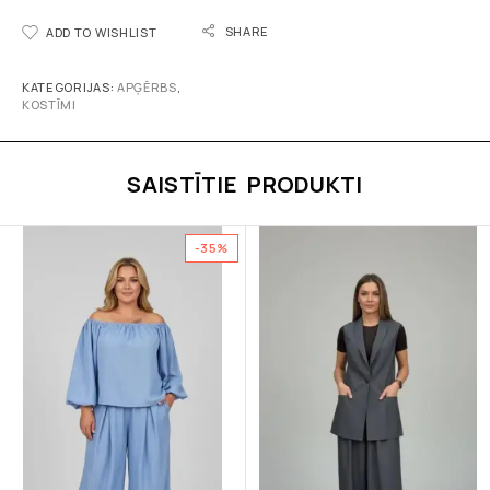
SHARE
ADD TO WISHLIST
KATEGORIJAS:
APĢĒRBS
,
KOSTĪMI
SAISTĪTIE PRODUKTI
-35%