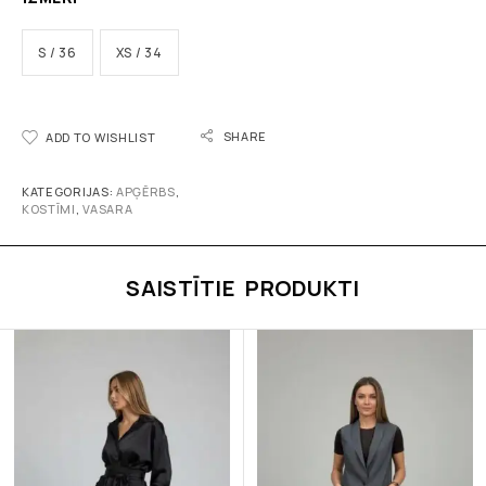
S / 36
XS / 34
SHARE
ADD TO WISHLIST
KATEGORIJAS:
APĢĒRBS
,
KOSTĪMI
,
VASARA
SAISTĪTIE PRODUKTI