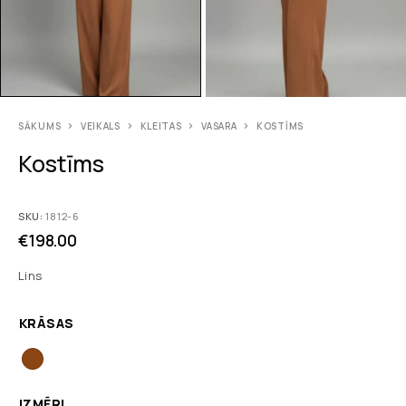
SĀKUMS
VEIKALS
KLEITAS
VASARA
KOSTĪMS
Kostīms
SKU:
1812-6
€
198.00
Lins
KRĀSAS
IZMĒRI