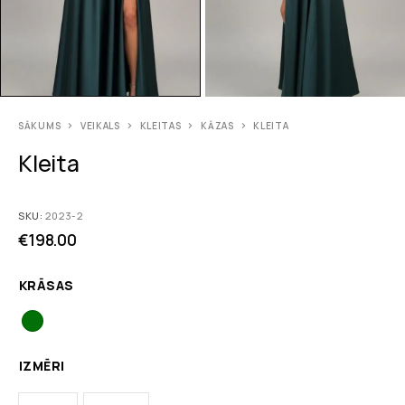
SĀKUMS
VEIKALS
KLEITAS
KĀZAS
KLEITA
Kleita
SKU:
2023-2
€
198.00
KRĀSAS
IZMĒRI