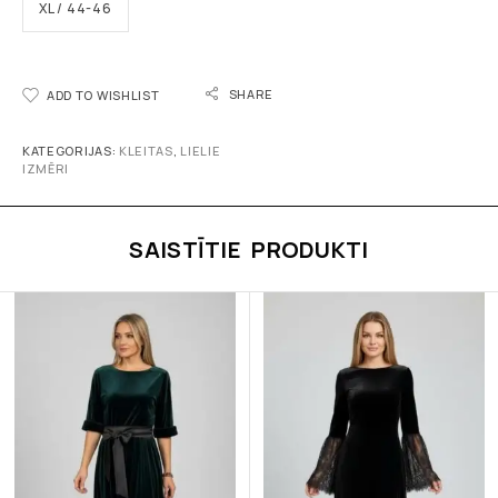
XL / 44-46
SHARE
ADD TO WISHLIST
KATEGORIJAS:
KLEITAS
,
LIELIE
IZMĒRI
SAISTĪTIE PRODUKTI