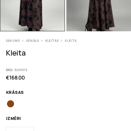
SĀKUMS
VEIKALS
KLEITAS
KLEITA
Kleita
SKU:
BAN519
€
168.00
KRĀSAS
IZMĒRI