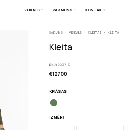
VEIKALS
PAR MUMS
KONTAKTI
SĀKUMS
VEIKALS
KLEITAS
KLEITA
Kleita
SKU:
2037-3
€
127.00
KRĀSAS
IZMĒRI