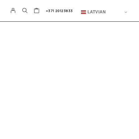
+371 20123833
LATVIAN