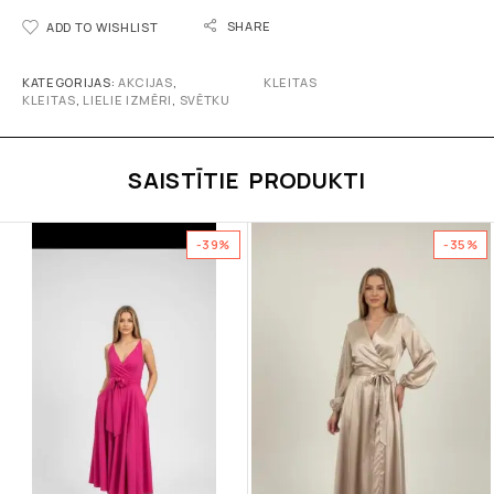
SHARE
ADD TO WISHLIST
KATEGORIJAS:
AKCIJAS
,
KLEITAS
KLEITAS
,
LIELIE IZMĒRI
,
SVĒTKU
SAISTĪTIE PRODUKTI
-39%
-35%