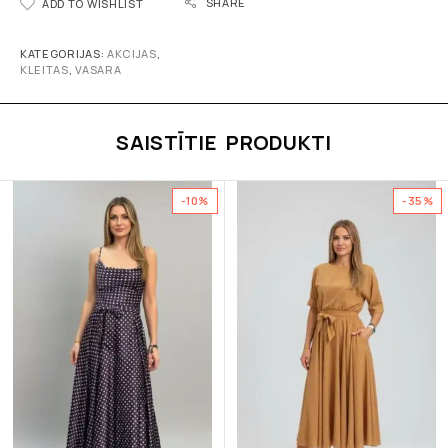
SHARE
ADD TO WISHLIST
KATEGORIJAS:
AKCIJAS
,
KLEITAS
,
VASARA
SAISTĪTIE PRODUKTI
-10%
-35%