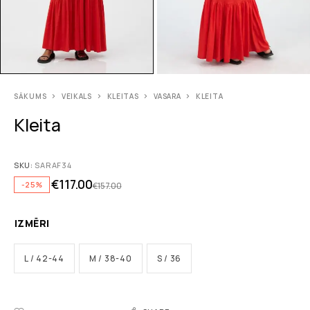
SĀKUMS
VEIKALS
KLEITAS
VASARA
KLEITA
Kleita
SKU:
SARAF34
€
117.00
-25%
€
157.00
IZMĒRI
L / 42-44
M / 38-40
S / 36