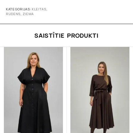
KATEGORIJAS:
KLEITAS
,
RUDENS
,
ZIEMA
SAISTĪTIE PRODUKTI