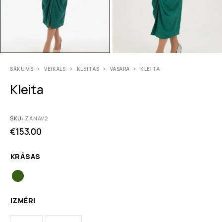
SĀKUMS
VEIKALS
KLEITAS
VASARA
KLEITA
Kleita
SKU:
ZANAV2
€
153.00
KRĀSAS
IZMĒRI