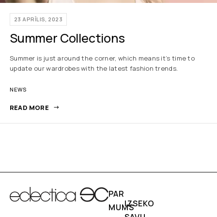
23 APRĪLIS, 2023
Summer Collections
Summer is just around the corner, which means it’s time to
update our wardrobes with the latest fashion trends.
NEWS
READ MORE
PAR
IZSEKO
MUMS
SAVU