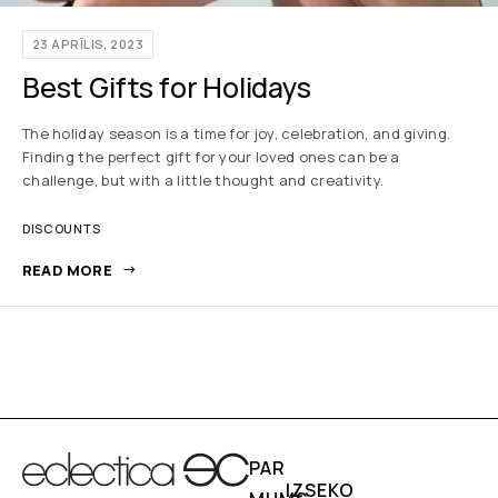
23 APRĪLIS, 2023
Best Gifts for Holidays
The holiday season is a time for joy, celebration, and giving.
Finding the perfect gift for your loved ones can be a
challenge, but with a little thought and creativity.
DISCOUNTS
READ MORE
PAR
IZSEKO