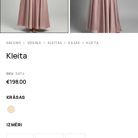
SĀKUMS
VEIKALS
KLEITAS
KĀZAS
KLEITA
Kleita
SKU:
SAT4
€
198.00
KRĀSAS
IZMĒRI