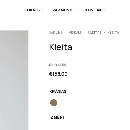
VEIKALS
PAR MUMS
KONTAKTI
SĀKUMS
VEIKALS
KLEITAS
KLEITA
Kleita
SKU:
4656
€
158.00
KRĀSAS
IZMĒRI