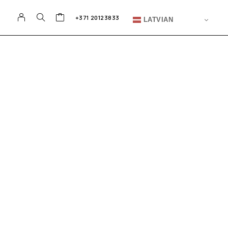
+371 20123833
LATVIAN