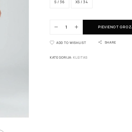
S / 36
XS / 34
PIEVIENOT GRO
SHARE
ADD TO WISHLIST
KATEGORIJA:
KLEITAS