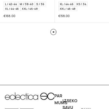
L / 42-44
M / 38-40
S / 36
XL / 44-46
XS / 34
XL / 44-46
XXL / 46-48
XXL / 46-48
€
168.00
€
158.00
PAR
IZSEKO
MUMS
SAVU