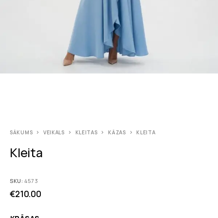
SĀKUMS
VEIKALS
KLEITAS
KĀZAS
KLEITA
Kleita
SKU:
4573
€
210.00