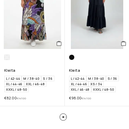
Kleita
Kleita
L / 42-44
M / 38-40
S / 36
L / 42-44
M / 38-40
S / 36
XL / 44-46
XXL / 46-48
XL / 44-46
XS / 34
XXXL / 48-50
XXL / 46-48
XXXL / 48-50
€
82.00
€
98.00
€
147.00
€
147.00