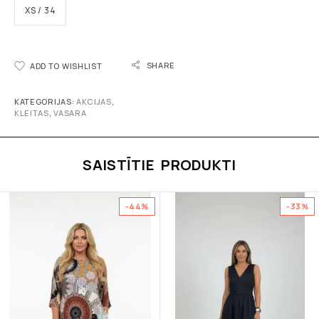
XS / 34
SHARE
ADD TO WISHLIST
KATEGORIJAS:
AKCIJAS
,
KLEITAS
,
VASARA
SAISTĪTIE PRODUKTI
-44%
-33%