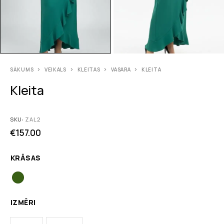
SĀKUMS
VEIKALS
KLEITAS
VASARA
KLEITA
Kleita
SKU:
ZAL2
€
157.00
KRĀSAS
IZMĒRI