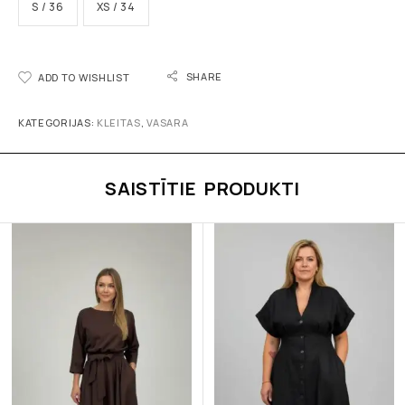
S / 36
XS / 34
SHARE
ADD TO WISHLIST
KATEGORIJAS:
KLEITAS
,
VASARA
SAISTĪTIE PRODUKTI