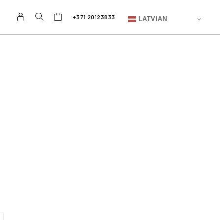
+371 20123833
LATVIAN