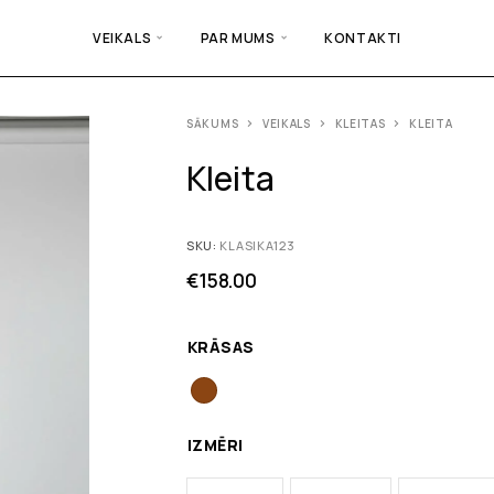
VEIKALS
PAR MUMS
KONTAKTI
SĀKUMS
VEIKALS
KLEITAS
KLEITA
Kleita
SKU:
KLASIKA123
€
158.00
KRĀSAS
IZMĒRI